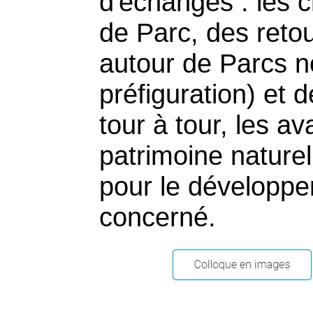
d'échanges : les cri
de Parc, des reto
autour de Parcs n
préfiguration) et 
tour à tour, les a
patrimoine naturel 
pour le développe
concerné.