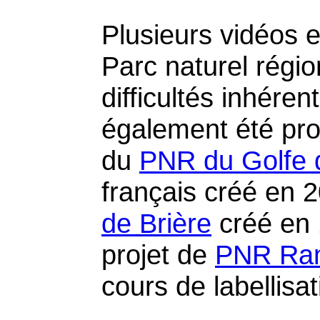
Plusieurs vidéos e
Parc naturel régi
difficultés inhéren
également été prop
du
PNR du Golfe 
français créé en 
de Brière
créé en 
projet de
PNR Ran
cours de labellisa