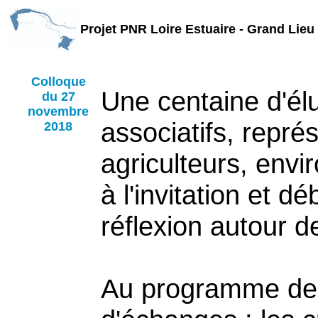
Projet PNR Loire Estuaire - Grand Lieu
Colloque
Une centaine d'él
du 27
novembre
associatifs, repré
2018
agriculteurs, envi
à l'invitation et dé
réflexion autour de
Au programme de 