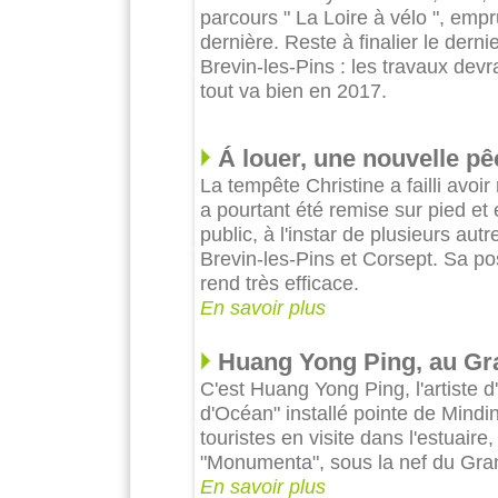
parcours " La Loire à vélo ", emp
dernière. Reste à finalier le dern
Brevin-les-Pins : les travaux dev
tout va bien en 2017.
Á louer, une nouvelle pê
La tempête Christine a failli avoi
a pourtant été remise sur pied et
public, à l'instar de plusieurs aut
Brevin-les-Pins et Corsept. Sa po
rend très efficace.
En savoir plus
Huang Yong Ping, au Gra
C'est Huang Yong Ping, l'artiste d
d'Océan" installé pointe de Mindin
touristes en visite dans l'estuaire
"Monumenta", sous la nef du Gran
En savoir plus