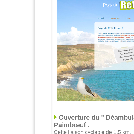
Ouverture du " Déambula
Paimbœuf :
Cette liaison cyclable de 1,5 km, 