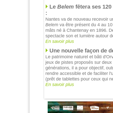
Le
Belem
fêtera ses 120
:
Nantes va de nouveau recevoir un 
Belem
va être présent du 4 au 10 
mâts né à Chantenay en 1896. Des
spectacle son et lumière autour d
En savoir plus
Une nouvelle façon de dé
Le patrimoine naturel et bâti d'Or
jeux de pistes proposés sur deux
générations, il a pour objectif, ou
rendre accessible et de faciliter 
(prêt de tablettes pour ceux qui n
En savoir plus