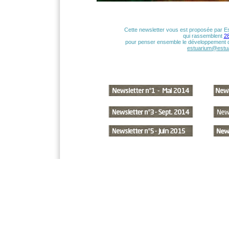
Cette newsletter vous est proposée par Es
qui rassemblent
28
pour penser ensemble le développement de 
estuarium@estua