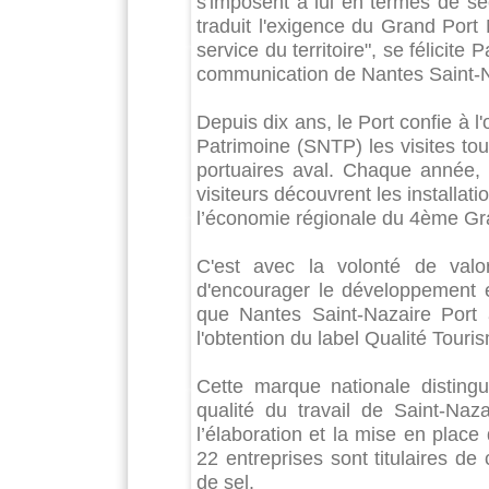
s'imposent à lui en termes de sé
traduit l'exigence du Grand Port 
service du territoire", se félicite
communication de Nantes Saint-N
Depuis dix ans, le Port confie à l
Patrimoine (SNTP) les visites tou
portuaires aval. Chaque année, 
visiteurs découvrent les installatio
l’économie régionale du 4ème Gra
C'est avec la volonté de valor
d'encourager le développement et
que Nantes Saint-Nazaire Port 
l'obtention du label Qualité Tour
Cette marque nationale distingue
qualité du travail de Saint-Na
l’élaboration et la mise en place
22 entreprises sont titulaires de
de sel.