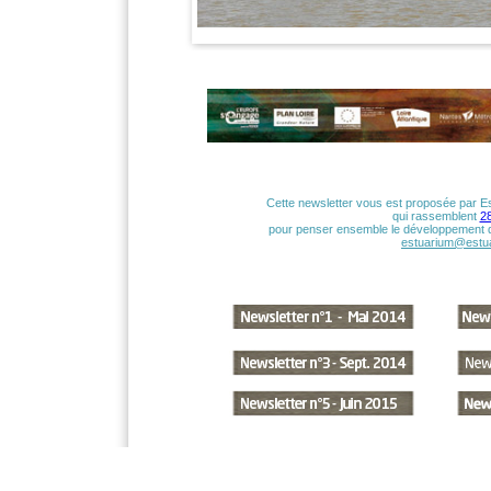
Cette newsletter vous est proposée par Es
qui rassemblent
28
pour penser ensemble le développement de 
estuarium@estua